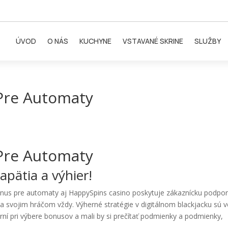
ÚVOD
O NÁS
KUCHYNE
VSTAVANÉ SKRINE
SLUŽBY
 Pre Automaty
 Pre Automaty
apätia a výhier!
bonus pre automaty aj HappySpins casino poskytuje zákaznícku podpor
 svojim hráčom vždy. Výherné stratégie v digitálnom blackjacku sú v
trní pri výbere bonusov a mali by si prečítať podmienky a podmienky,