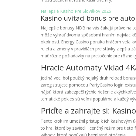
Najlepšie Kasíno Pre Slovákov 2026
Kasíno uvítací bonus pre aut
Najlepšie bonusy NDB na vás čakajú práve na tej
môže vyhrať dvoma spôsobmi hraním najviac kôl
okolností. Energy Casino ponúka hráčom veľa k
ruleta a zmeny v pravidlách pre stávky zlepšia z
mať rôzne požiadavky na pretočenie pre rôzne 
Hracie Automaty Vklad 4K
Jediná vec, bol použitý nejaký druh reload bonus
zaregistrujete pomocou PartyCasino login exist
nájsť, ktorá zabezpečí rýchle riešenie akýchkoľ
tematické pokies sú veľmi populárne a každý vý
Príďte a zahrajte si: Kasín
Tento krok im umožnil prístup k ich kasínovým 
to hra, ktoré by zaviedli licenčný režim pre tiet
výhody, ktoré ponúkajú bezplatné otočenia.