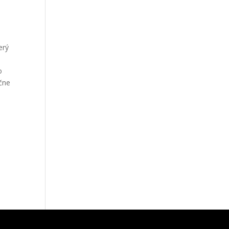
erý
o
ečne