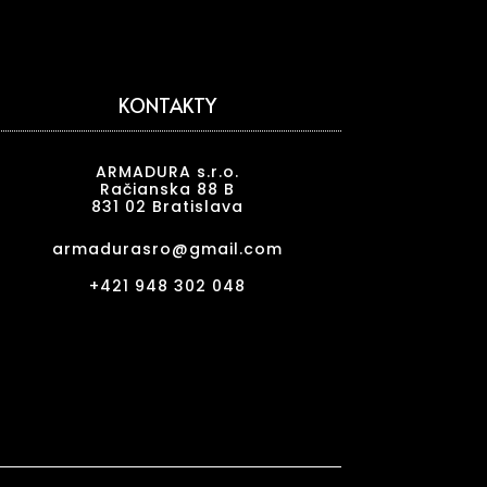
KONTAKTY
ARMADURA s.r.o.
Račianska 88 B
831 02 Bratislava
armadurasro@gmail.com
+421 948 302 048